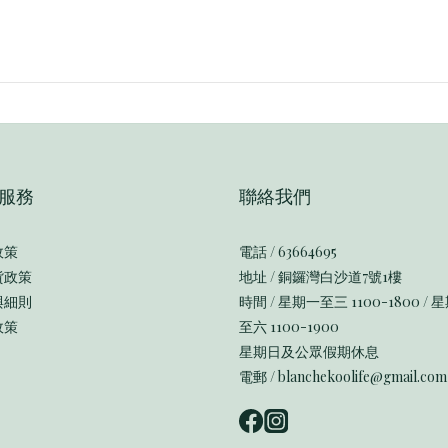
服務
聯絡我們
政策
電話 / 63664695
貨政策
地址 / 銅鑼灣白沙道7號1樓
與細則
時間 / 星期一至三 1100-1800 / 
政策
至六 1100-1900
星期日及公眾假期休息
電郵 / blanchekoolife@gmail.com