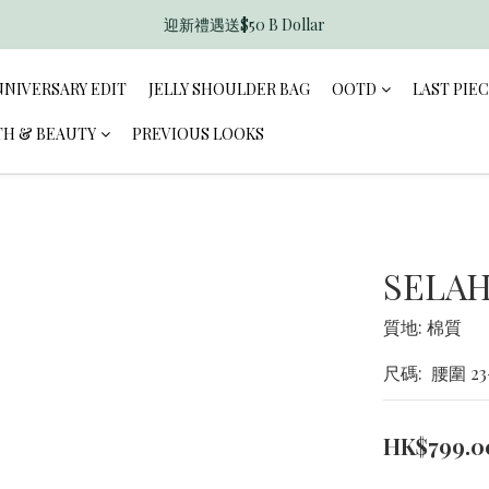
迎新禮遇送$50 B Dollar
香港訂單滿$600免運費
香港訂單滿$600免運費
NNIVERSARY EDIT
JELLY SHOULDER BAG
OOTD
LAST PIE
TH & BEAUTY
PREVIOUS LOOKS
SELAH
質地: 棉質 
尺碼:  腰圍 23-3
HK$799.0