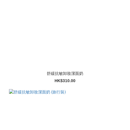
舒緩抗敏卸妝潔面奶
HK$310.00