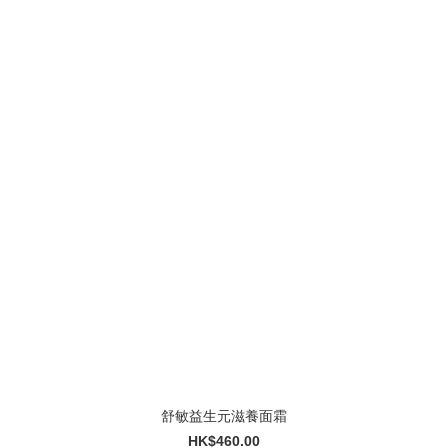
舒敏益生元滋養面霜
HK$460.00