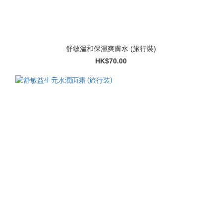
舒敏溫和保濕爽膚水 (旅行裝)
HK$70.00