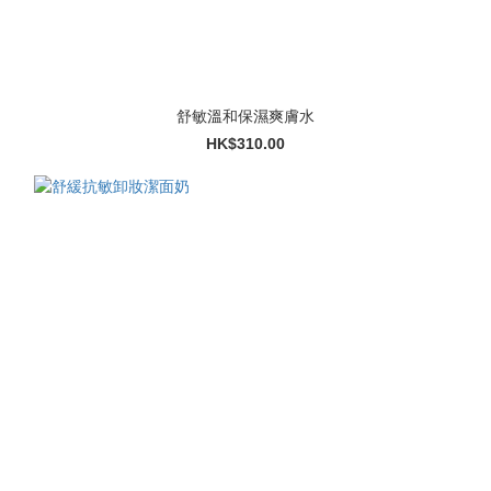
舒敏溫和保濕爽膚水
HK$310.00