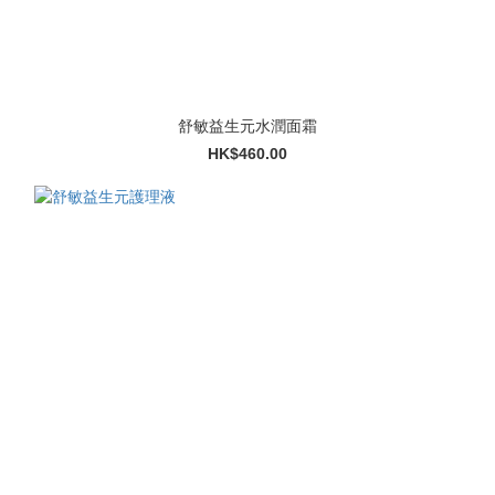
舒敏益生元水潤面霜
HK$460.00