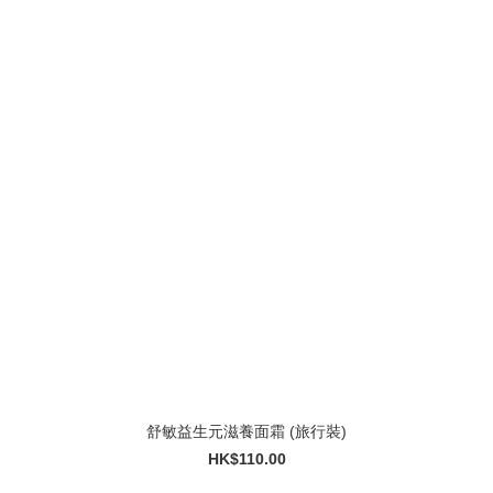
舒敏益生元滋養面霜 (旅行裝)
HK$110.00