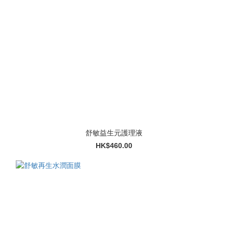
舒敏益生元護理液
HK$460.00