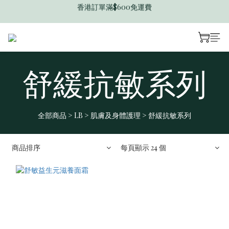
香港訂單滿$600免運費
迎新禮遇送$50 B Dollar
香港訂單滿$600免運費
舒緩抗敏系列
全部商品
>
LB
>
肌膚及身體護理
>
舒緩抗敏系列
商品排序
每頁顯示 24 個