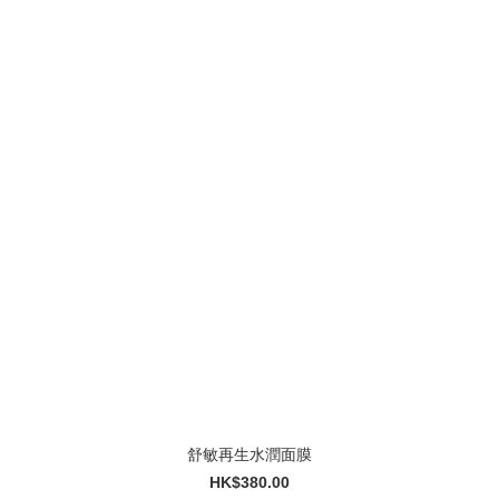
舒敏再生水潤面膜
HK$380.00