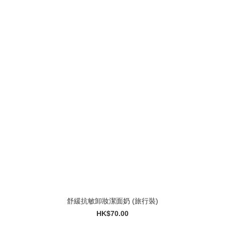
舒緩抗敏卸妝潔面奶 (旅行裝)
HK$70.00