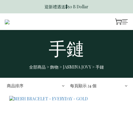
迎新禮遇送$50 B Dollar
香港訂單滿$600免運費
香港訂單滿$600免運費
手鏈
全部商品
>
飾物
>
JASMINA JOVY
>
手鏈
商品排序
每頁顯示 24 個