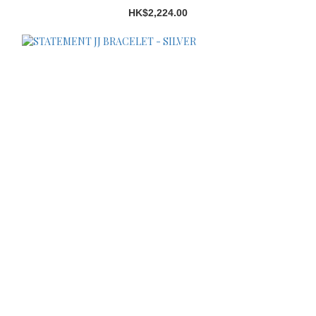
HK$2,224.00