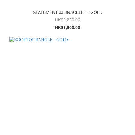
STATEMENT JJ BRACELET - GOLD
HK$2,250.00
HK$1,800.00