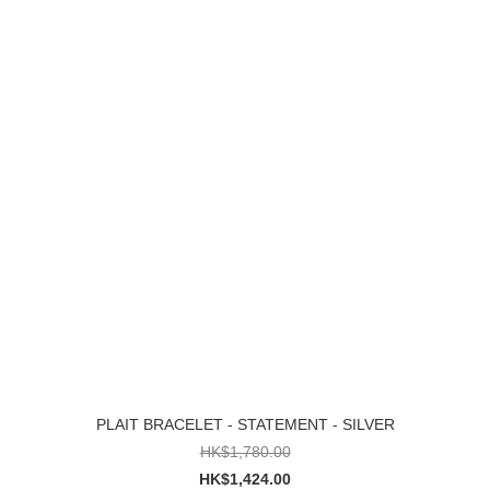
PLAIT BRACELET - STATEMENT - SILVER
HK$1,780.00
HK$1,424.00