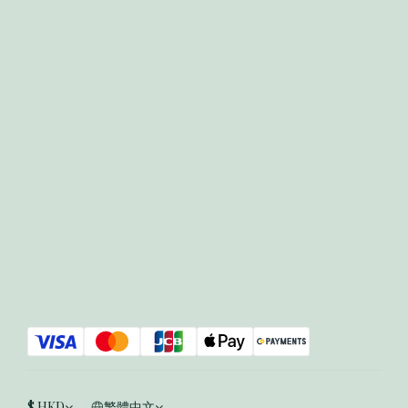
$
HKD
繁體中文