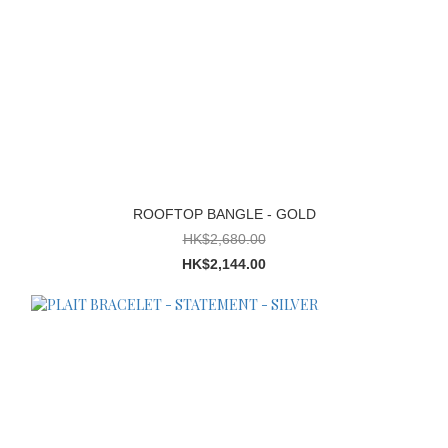
ROOFTOP BANGLE - GOLD
HK$2,680.00
HK$2,144.00