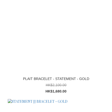
PLAIT BRACELET - STATEMENT - GOLD
HK$2,100.00
HK$1,680.00