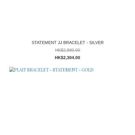
STATEMENT JJ BRACELET - SILVER
HK$2,880.00
HK$2,304.00