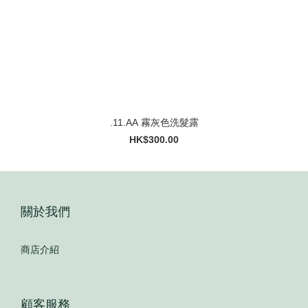
.11.AA 霧灰色洗髮露
HK$300.00
關於我們
商店介紹
顧客服務