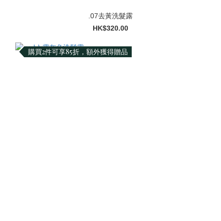
.07去黃洗髮露
HK$320.00
購買2件可享85折，額外獲得贈品