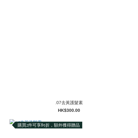
.07去黃護髮素
HK$300.00
購買2件可享85折，額外獲得贈品