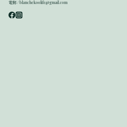
電郵 / blanchekoolife@gmail.com