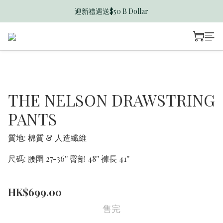
迎新禮遇送$50 B Dollar
香港訂單滿$600免運費
香港訂單滿$600免運費
THE NELSON DRAWSTRING
PANTS
質地: 棉質 & 人造纖維
尺碼: 腰圍 27-36'' 臀部 48'' 褲長 41''
HK$699.00
售完