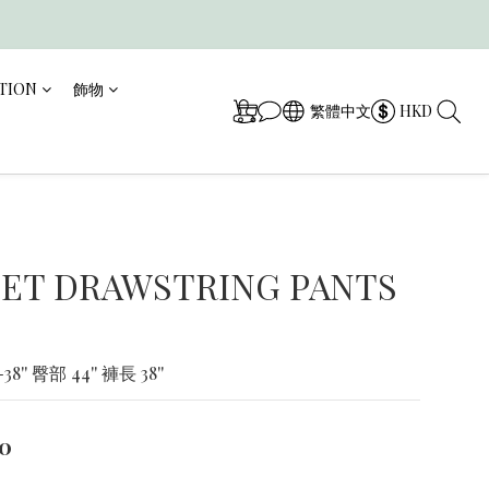
TION
飾物
繁體中文
HKD
ET DRAWSTRING PANTS
8'' 臀部 44'' 褲長 38''
0