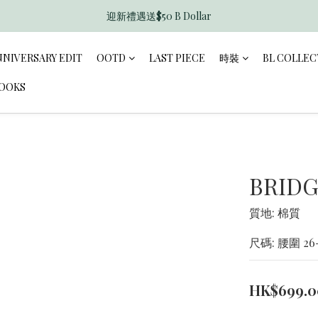
迎新禮遇送$50 B Dollar
香港訂單滿$600免運費
香港訂單滿$600免運費
NNIVERSARY EDIT
OOTD
LAST PIECE
時裝
BL COLLEC
LOOKS
BRIDG
質地: 棉質
尺碼: 腰圍 26-3
HK$699.0