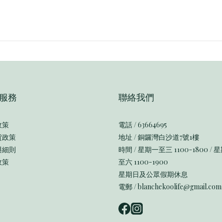
服務
聯絡我們
政策
電話 / 63664695
貨政策
地址 / 銅鑼灣白沙道7號1樓
與細則
時間 / 星期一至三 1100-1800 / 
政策
至六 1100-1900
星期日及公眾假期休息
電郵 / blanchekoolife@gmail.com