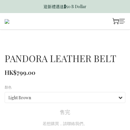
迎新禮遇送$50 B Dollar
香港訂單滿$600免運費
香港訂單滿$600免運費
PANDORA LEATHER BELT
HK$799.00
顏色
售完
若想購買，請聯絡我們。