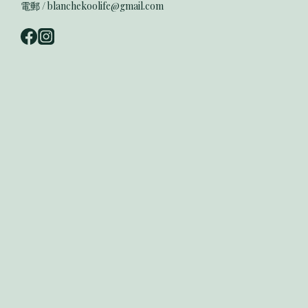
電郵 / blanchekoolife@gmail.com