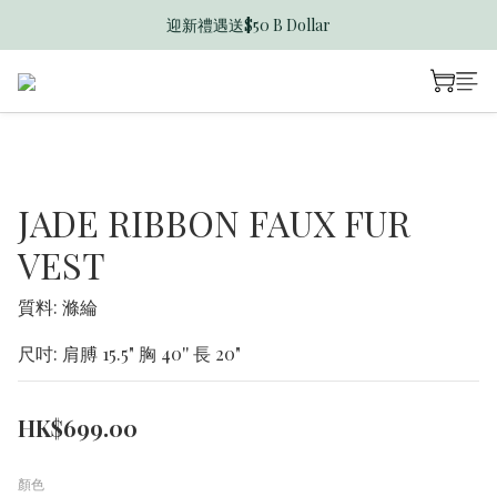
迎新禮遇送$50 B Dollar
香港訂單滿$600免運費
香港訂單滿$600免運費
JADE RIBBON FAUX FUR
VEST
質料: 滌綸
尺吋: 肩膊 15.5" 胸 40'' 長 20"
HK$699.00
顏色