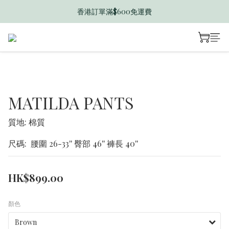
香港訂單滿$600免運費
香港訂單滿$600免運費
迎新禮遇送$50 B Dollar
香港訂單滿$600免運費
MATILDA PANTS
質地: 棉質
尺碼:  腰圍 26-33'' 臀部 46'' 褲長 40''
HK$899.00
顏色