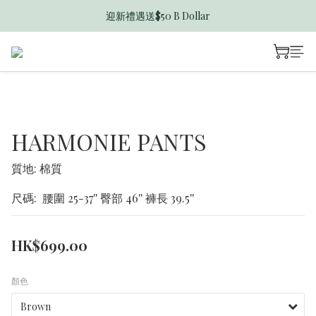
迎新禮遇送$50 B Dollar
香港訂單滿$600免運費
香港訂單滿$600免運費
HARMONIE PANTS
質地: 棉質
尺碼:  腰圍 25-37'' 臀部 46'' 褲長 39.5''
HK$699.00
顏色