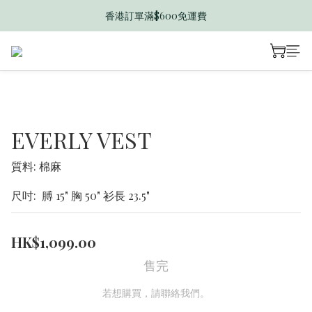
香港訂單滿$600免運費
香港訂單滿$600免運費
迎新禮遇送$50 B Dollar
香港訂單滿$600免運費
EVERLY VEST
質料: 棉麻
尺吋:  膊 15" 胸 50" 衫長 23.5"
HK$1,099.00
售完
若想購買，請聯絡我們。