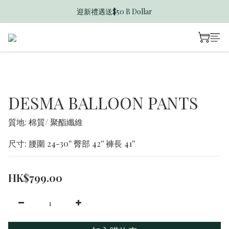
迎新禮遇送$50 B Dollar
香港訂單滿$600免運費
香港訂單滿$600免運費
DESMA BALLOON PANTS
質地: 棉質/ 聚酯纖維
尺寸: 腰圍 24-30'' 臀部 42'' 褲長 41''
HK$799.00