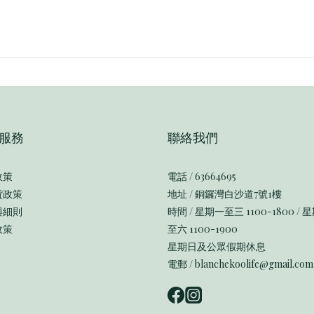
服務
聯絡我們
政策
電話 / 63664695
貨政策
地址 / 銅鑼灣白沙道7號1樓
與細則
時間 / 星期一至三 1100-1800 / 
政策
至六 1100-1900
星期日及公眾假期休息
電郵 / blanchekoolife@gmail.com