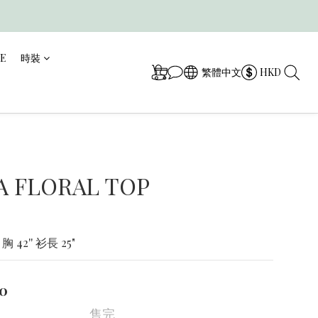
CE
時裝
繁體中文
HKD
A FLORAL TOP
胸 42'' 衫長 25"
0
售完