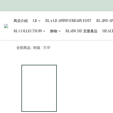
商店介紹
LB
BL x LB ANNIVERSARY EDIT
BL 2ND A
BL COLLECTION
飾物
BLANCHE 至愛產品
HEAL
全部商品
時裝
TOP
/
/