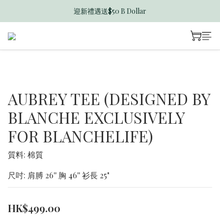
迎新禮遇送$50 B Dollar
香港訂單滿$600免運費
香港訂單滿$600免運費
AUBREY TEE (DESIGNED BY
BLANCHE EXCLUSIVELY
FOR BLANCHELIFE)
質料: 棉質
尺吋: 肩膊 26'' 胸 46'' 衫長 25"
HK$499.00