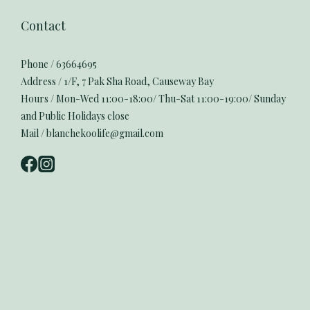
Contact
Phone / 63664695
Address / 1/F, 7 Pak Sha Road, Causeway Bay
Hours / Mon-Wed 11:00-18:00/ Thu-Sat 11:00-19:00/ Sunday
and Public Holidays close
Mail / blanchekoolife@gmail.com