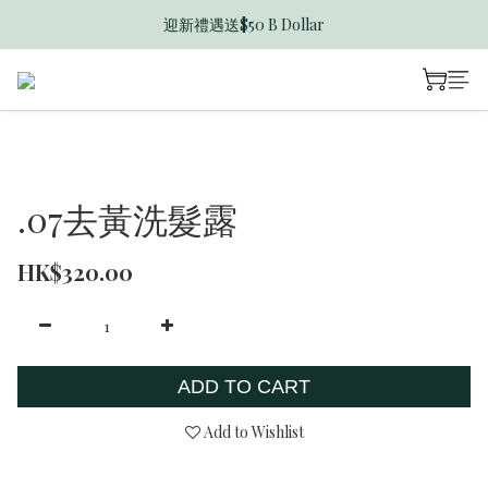
迎新禮遇送$50 B Dollar
香港訂單滿$600免運費
香港訂單滿$600免運費
.07去黃洗髮露
HK$320.00
ADD TO CART
Add to Wishlist