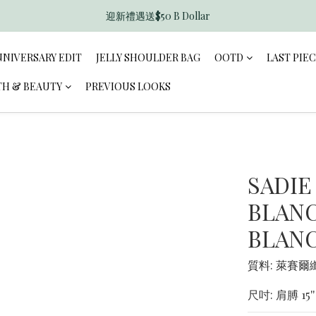
迎新禮遇送$50 B Dollar
香港訂單滿$600免運費
香港訂單滿$600免運費
NNIVERSARY EDIT
JELLY SHOULDER BAG
OOTD
LAST PIE
TH & BEAUTY
PREVIOUS LOOKS
SADIE
BLANC
BLANC
質料: 萊賽爾
尺吋: 肩膊 15'' 