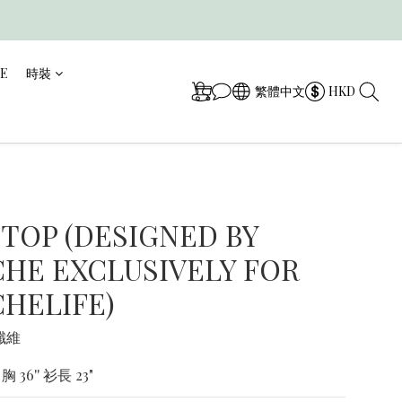
CE
時裝
繁體中文
HKD
 TOP (DESIGNED BY
HE EXCLUSIVELY FOR
HELIFE)
纖維
胸 36'' 衫長 23"