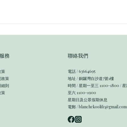
服務
聯絡我們
政策
電話 / 63664695
貨政策
地址 / 銅鑼灣白沙道7號1樓
與細則
時間 / 星期一至三 1100-1800 / 
政策
至六 1100-1900
星期日及公眾假期休息
電郵 / blanchekoolife@gmail.com