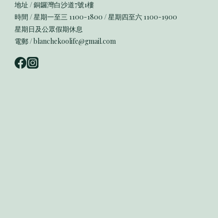
地址 / 銅鑼灣白沙道7號1樓
時間 / 星期一至三 1100-1800 / 星期四至六 1100-1900
星期日及公眾假期休息
電郵 / blanchekoolife@gmail.com