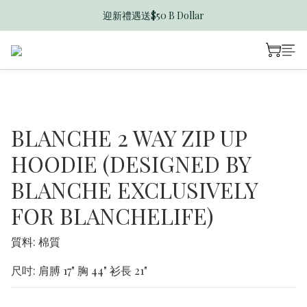
迎新禮遇送$50 B Dollar
香港訂單滿$600免運費
香港訂單滿$600免運費
BLANCHE 2 WAY ZIP UP
HOODIE (DESIGNED BY
BLANCHE EXCLUSIVELY
FOR BLANCHELIFE)
質料: 棉質
尺吋: 肩膊 17" 胸 44" 衫長 21"