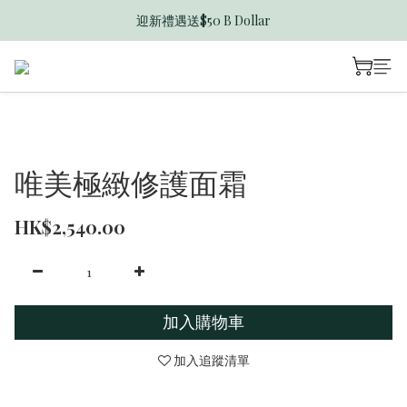
迎新禮遇送$50 B Dollar
香港訂單滿$600免運費
香港訂單滿$600免運費
唯美極緻修護面霜
HK$2,540.00
加入購物車
加入追蹤清單