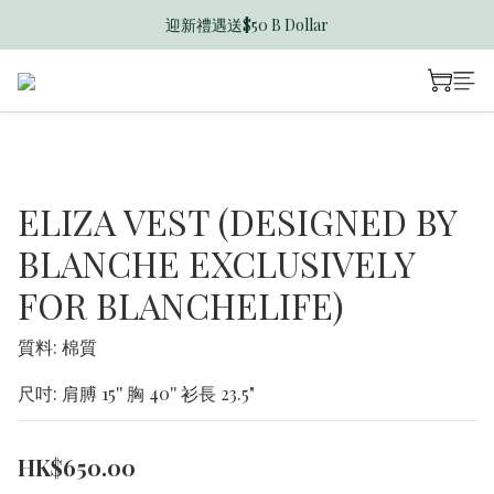
迎新禮遇送$50 B Dollar
香港訂單滿$600免運費
香港訂單滿$600免運費
ELIZA VEST (DESIGNED BY
BLANCHE EXCLUSIVELY
FOR BLANCHELIFE)
質料: 棉質
尺吋: 肩膊 15'' 胸 40'' 衫長 23.5"
HK$650.00