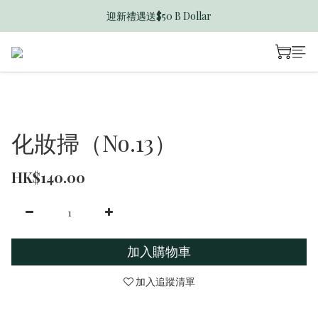
迎新禮遇送$50 B Dollar
香港訂單滿$600免運費
香港訂單滿$600免運費
化妝掃（No.13）
HK$140.00
加入購物車
加入追蹤清單